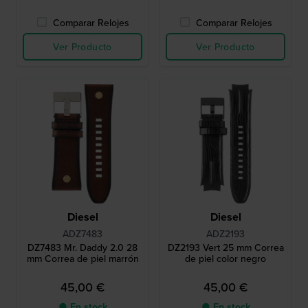
Comparar Relojes
Comparar Relojes
Ver Producto
Ver Producto
Diesel
Diesel
ADZ7483
ADZ2193
DZ7483 Mr. Daddy 2.0 28
DZ2193 Vert 25 mm Correa
mm Correa de piel marrón
de piel color negro
45,00 €
45,00 €
● En stock
● En stock