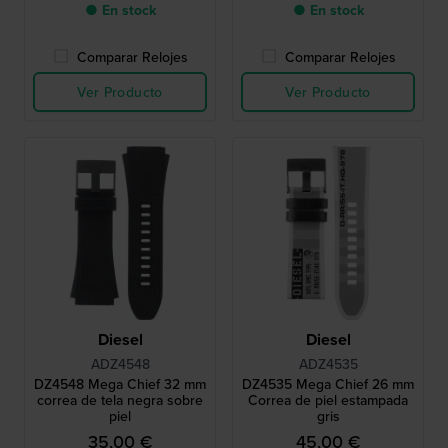
● En stock
● En stock
Comparar Relojes
Comparar Relojes
Ver Producto
Ver Producto
Diesel
Diesel
ADZ4548
ADZ4535
DZ4548 Mega Chief 32 mm
DZ4535 Mega Chief 26 mm
correa de tela negra sobre
Correa de piel estampada
piel
gris
35,00 €
45,00 €