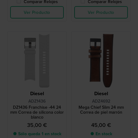
Comparar Relojes
Comparar Relojes
Ver Producto
Ver Producto
Diesel
Diesel
ADZ1436
ADZ4692
DZ1436 Franchise -44 24
Mega Chief Slim 24 mm
mm Correa de silicona color
Correa de piel marrón
blanco
35,00 €
45,00 €
● Sólo queda 1 en stock
● En stock