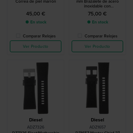
Correa de piel marrón
mm Brazalete de acero
inoxidable con
revestimiento dorado
45,00 €
75,00 €
● En stock
● En stock
Comparar Relojes
Comparar Relojes
Ver Producto
Ver Producto
Diesel
Diesel
ADZ7326
ADZ1657