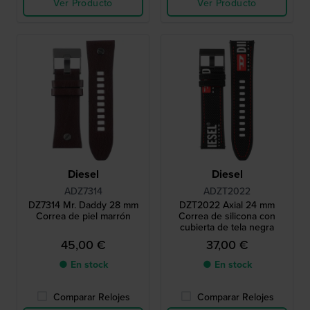
Ver Producto
Ver Producto
Diesel
Diesel
ADZ7314
ADZT2022
DZ7314 Mr. Daddy 28 mm
DZT2022 Axial 24 mm
Correa de piel marrón
Correa de silicona con
cubierta de tela negra
45,00 €
37,00 €
● En stock
● En stock
Comparar Relojes
Comparar Relojes