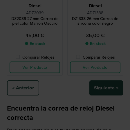
Diesel
Diesel
ADZ2039
ADZ1338
DZ2039 27 mm Correa de
DZ1338 26 mm Correa de
piel color Marrón Oscuro
silicona color negro
45,00 €
35,00 €
● En stock
● En stock
Comparar Relojes
Comparar Relojes
Ver Producto
Ver Producto
« Anterior
Siguiente »
Encuentra la correa de reloj Diesel
correcta