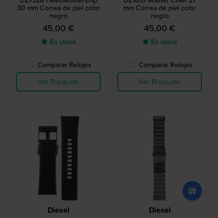
DZ7326 Fleet/Mothership
DZ1657 Master Chief 27
30 mm Correa de piel color
mm Correa de piel color
negro
negro
45,00 €
45,00 €
● En stock
● En stock
Comparar Relojes
Comparar Relojes
Ver Producto
Ver Producto
Diesel
Diesel