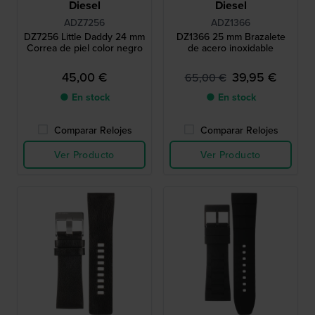
Diesel
Diesel
ADZ7256
ADZ1366
DZ7256 Little Daddy 24 mm
DZ1366 25 mm Brazalete
Correa de piel color negro
de acero inoxidable
45,00 €
39,95 €
65,00 €
● En stock
● En stock
Comparar Relojes
Comparar Relojes
Ver Producto
Ver Producto