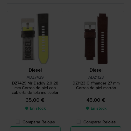
Diesel
Diesel
ADZ7429
ADZ1123
DZ7429 Mr Daddy 2.0 28
DZ1123 Cliffhanger 27 mm
mm Correa de piel con
Correa de piel marrón
cubierta de tela multicolor
35,00 €
45,00 €
● En stock
● En stock
Comparar Relojes
Comparar Relojes