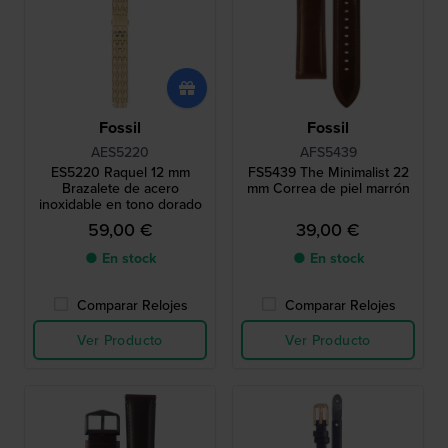
Fossil
Fossil
AES5220
AFS5439
ES5220 Raquel 12 mm
FS5439 The Minimalist 22
Brazalete de acero
mm Correa de piel marrón
inoxidable en tono dorado
59,00 €
39,00 €
● En stock
● En stock
Comparar Relojes
Comparar Relojes
Ver Producto
Ver Producto