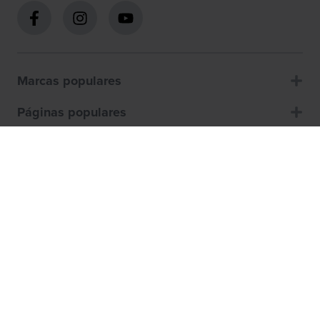
Marcas populares
Páginas populares
Atención al cliente
Sobre nosotros
Cómo