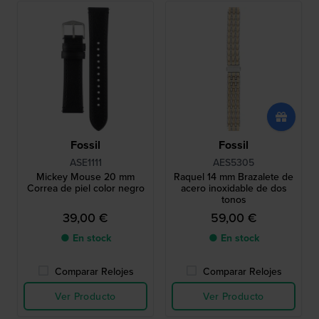
Fossil
Fossil
ASE1111
AES5305
Mickey Mouse 20 mm
Raquel 14 mm Brazalete de
Correa de piel color negro
acero inoxidable de dos
tonos
39,00 €
59,00 €
● En stock
● En stock
Comparar Relojes
Comparar Relojes
Ver Producto
Ver Producto