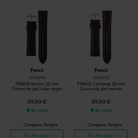
Fossil
Fossil
AFS6016
AFS6012
FS6016 Neutra 22 mm
FS6012 Carraway 22 mm
Correa de piel color negro
Correa de piel marrón
39,00 €
39,00 €
● En stock
● En stock
Comparar Relojes
Comparar Relojes
Ver Producto
Ver Producto