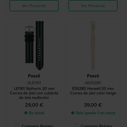
Ver Producto
Ver Producto
Fossil
Fossil
ALE1161
AES5280
LE1161 Slytherin 20 mm
ES5280 Harwell 20 mm
Correa de piel con cubierta
Correa de piel color beige
de tela multicolor
29,00 €
39,00 €
● En stock
● Sólo queda 1 en stock
Comparar Relojes
Comparar Relojes