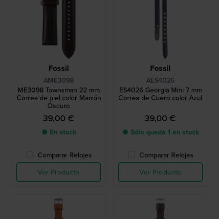
Fossil
Fossil
AME3098
AES4026
ME3098 Townsman 22 mm
ES4026 Georgia Mini 7 mm
Correa de piel color Marrón
Correa de Cuero color Azul
Oscuro
39,00 €
39,00 €
● En stock
● Sólo queda 1 en stock
Comparar Relojes
Comparar Relojes
Ver Producto
Ver Producto