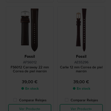
Fossil
Fossil
AFS6012
AES5296
FS6012 Carraway 22 mm
Carlie 12 mm Correa de piel
Correa de piel marrón
marrón
39,00 €
39,00 €
● En stock
● En stock
Comparar Relojes
Comparar Relojes
Ver Producto
Ver Producto