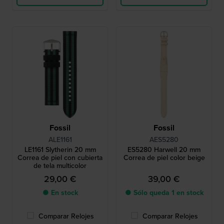
Fossil
Fossil
ALE1161
AES5280
LE1161 Slytherin 20 mm
ES5280 Harwell 20 mm
Correa de piel con cubierta
Correa de piel color beige
de tela multicolor
29,00 €
39,00 €
● En stock
● Sólo queda 1 en stock
Comparar Relojes
Comparar Relojes