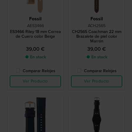
Fossil
Fossil
AES3466
ACH2565
ES3466 Riley 18 mm Correa
CH2565 Coachman 22 mm
de Cuero color Beige
Brazalete de piel color
Marrón
39,00 €
39,00 €
● En stock
● En stock
Comparar Relojes
Comparar Relojes
Ver Producto
Ver Producto