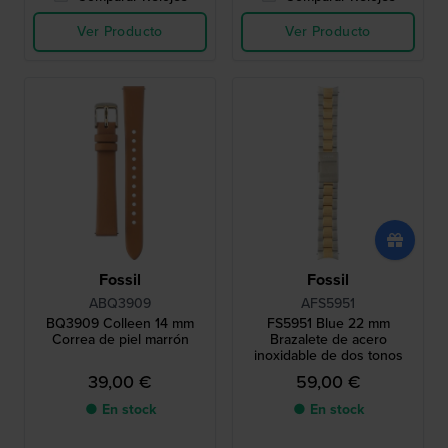
Ver Producto
Ver Producto
Fossil
Fossil
ABQ3909
AFS5951
BQ3909 Colleen 14 mm
FS5951 Blue 22 mm
Correa de piel marrón
Brazalete de acero
inoxidable de dos tonos
39,00 €
59,00 €
● En stock
● En stock