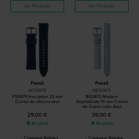
Ver Producto
Ver Producto
Fossil
Fossil
AFS5979
ABQ3872
FS5979 Inscription 22 mm
BQ3872 Modern
Correa de silicona azul
Sophisticate 14 mm Correa
de Cuero color Azul
29,00 €
39,00 €
● En stock
● En stock
Comparar Relojes
Comparar Relojes