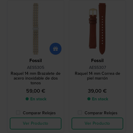
Fossil
Fossil
AES5305
AES5307
Raquel 14 mm Brazalete de
Raquel 14 mm Correa de
acero inoxidable de dos
piel marrón
tonos
59,00 €
39,00 €
● En stock
● En stock
Comparar Relojes
Comparar Relojes
Ver Producto
Ver Producto