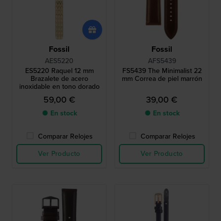
Fossil
Fossil
AES5220
AFS5439
ES5220 Raquel 12 mm
FS5439 The Minimalist 22
Brazalete de acero
mm Correa de piel marrón
inoxidable en tono dorado
59,00 €
39,00 €
● En stock
● En stock
Comparar Relojes
Comparar Relojes
Ver Producto
Ver Producto