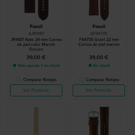
Fossil
Fossil
AJR1487
AFS4735
JR1487 Nate 24 mm Correa
FS4735 Grant 22 mm
de piel color Marrón
Correa de piel marrón
Oscuro
39,00 €
39,00 €
● Sólo queda 1 en stock
● En stock
Comparar Relojes
Comparar Relojes
Ver Producto
Ver Producto