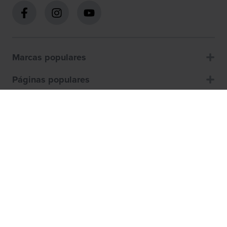
Marcas populares
Páginas populares
Atención al cliente
Sobre nosotros
Cómo