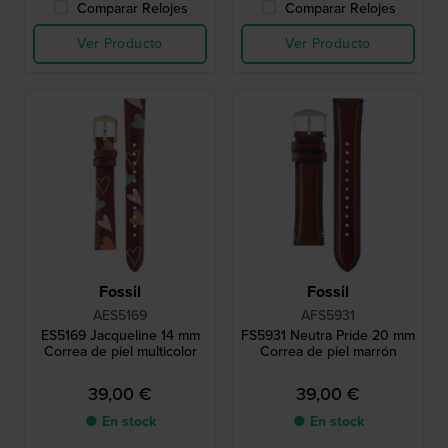
Comparar Relojes
Comparar Relojes
Ver Producto
Ver Producto
Fossil
Fossil
AES5169
AFS5931
ES5169 Jacqueline 14 mm
FS5931 Neutra Pride 20 mm
Correa de piel multicolor
Correa de piel marrón
39,00 €
39,00 €
● En stock
● En stock