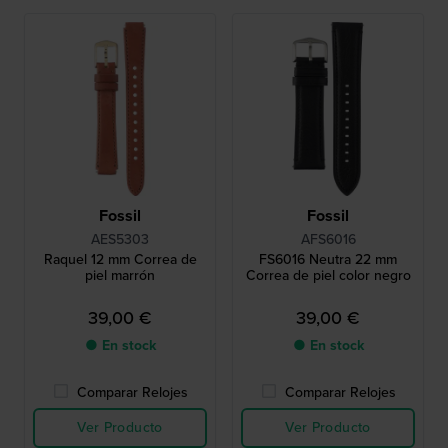
Fossil
Fossil
AES5303
AFS6016
Raquel 12 mm Correa de
FS6016 Neutra 22 mm
piel marrón
Correa de piel color negro
39,00 €
39,00 €
● En stock
● En stock
Comparar Relojes
Comparar Relojes
Ver Producto
Ver Producto