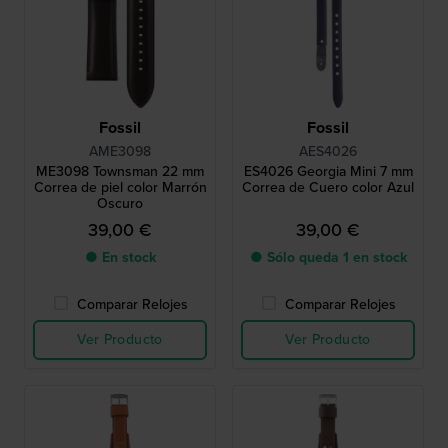
Fossil
Fossil
AME3098
AES4026
ME3098 Townsman 22 mm
ES4026 Georgia Mini 7 mm
Correa de piel color Marrón
Correa de Cuero color Azul
Oscuro
39,00 €
39,00 €
● En stock
● Sólo queda 1 en stock
Comparar Relojes
Comparar Relojes
Ver Producto
Ver Producto