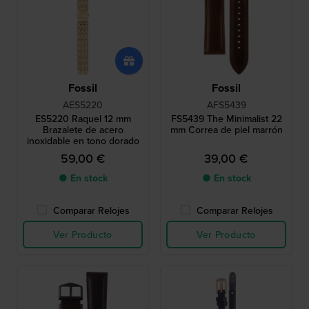
Fossil
Fossil
AES5220
AFS5439
ES5220 Raquel 12 mm
FS5439 The Minimalist 22
Brazalete de acero
mm Correa de piel marrón
inoxidable en tono dorado
59,00 €
39,00 €
● En stock
● En stock
Comparar Relojes
Comparar Relojes
Ver Producto
Ver Producto