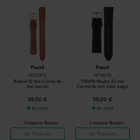
Fossil
Fossil
AES5303
AFS6016
Raquel 12 mm Correa de
FS6016 Neutra 22 mm
piel marrón
Correa de piel color negro
39,00 €
39,00 €
● En stock
● En stock
Comparar Relojes
Comparar Relojes
Ver Producto
Ver Producto