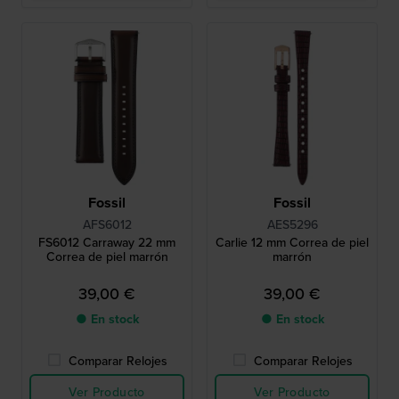
Fossil
Fossil
AFS6012
AES5296
FS6012 Carraway 22 mm
Carlie 12 mm Correa de piel
Correa de piel marrón
marrón
39,00 €
39,00 €
● En stock
● En stock
Comparar Relojes
Comparar Relojes
Ver Producto
Ver Producto