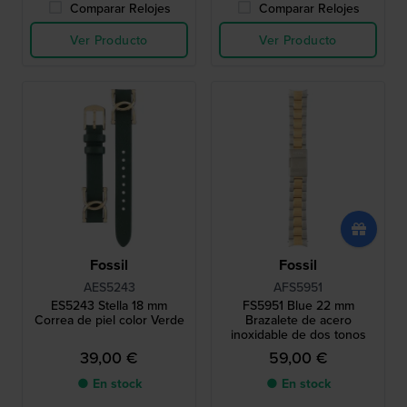
Comparar Relojes
Comparar Relojes
Ver Producto
Ver Producto
Fossil
Fossil
AES5243
AFS5951
ES5243 Stella 18 mm
FS5951 Blue 22 mm
Correa de piel color Verde
Brazalete de acero
inoxidable de dos tonos
39,00 €
59,00 €
● En stock
● En stock