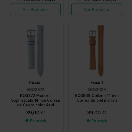
Ver Producto
Ver Producto
Fossil
Fossil
ABQ3872
ABQ3909
BQ3872 Modern
BQ3909 Colleen 14 mm
Sophisticate 14 mm Correa
Correa de piel marrón
de Cuero color Azul
39,00 €
39,00 €
● En stock
● En stock