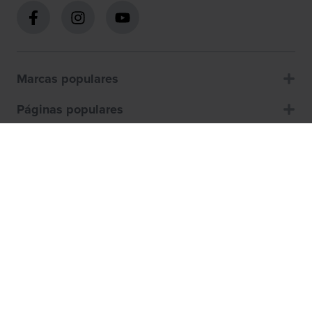
Marcas populares
Páginas populares
Atención al cliente
Sobre nosotros
Cómo