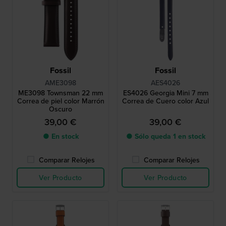
Fossil
Fossil
AME3098
AES4026
ME3098 Townsman 22 mm
ES4026 Georgia Mini 7 mm
Correa de piel color Marrón
Correa de Cuero color Azul
Oscuro
39,00 €
39,00 €
● En stock
● Sólo queda 1 en stock
Comparar Relojes
Comparar Relojes
Ver Producto
Ver Producto