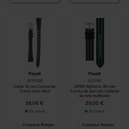
Fossil
Fossil
AES5295
ALE1161
Carlie 12 mm Correa de
LE1161 Slytherin 20 mm
Cuero color Azul
Correa de piel con cubierta
de tela multicolor
39,00 €
29,00 €
● En stock
● En stock
Comparar Relojes
Comparar Relojes