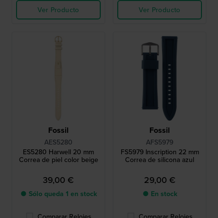
Ver Producto
Ver Producto
Fossil
Fossil
AES5280
AFS5979
ES5280 Harwell 20 mm
FS5979 Inscription 22 mm
Correa de piel color beige
Correa de silicona azul
39,00 €
29,00 €
● Sólo queda 1 en stock
● En stock
Comparar Relojes
Comparar Relojes