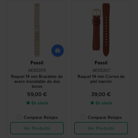
Fossil
Fossil
AES5305
AES5307
Raquel 14 mm Brazalete de
Raquel 14 mm Correa de
acero inoxidable de dos
piel marrón
tonos
59,00 €
39,00 €
● En stock
● En stock
Comparar Relojes
Comparar Relojes
Ver Producto
Ver Producto