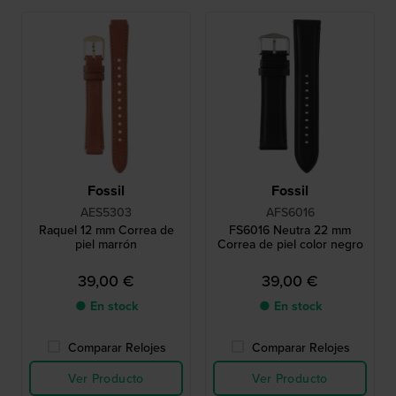
Fossil
Fossil
AES5303
AFS6016
Raquel 12 mm Correa de
FS6016 Neutra 22 mm
piel marrón
Correa de piel color negro
39,00 €
39,00 €
● En stock
● En stock
Comparar Relojes
Comparar Relojes
Ver Producto
Ver Producto