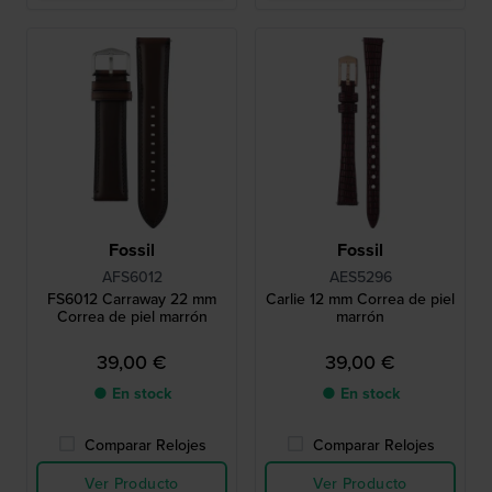
Fossil
Fossil
AFS6012
AES5296
FS6012 Carraway 22 mm
Carlie 12 mm Correa de piel
Correa de piel marrón
marrón
39,00 €
39,00 €
● En stock
● En stock
Comparar Relojes
Comparar Relojes
Ver Producto
Ver Producto