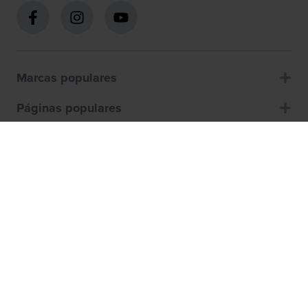
Marcas populares
Páginas populares
Atención al cliente
Sobre nosotros
Cómo