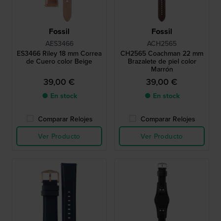
Fossil
Fossil
AES3466
ACH2565
ES3466 Riley 18 mm Correa
CH2565 Coachman 22 mm
de Cuero color Beige
Brazalete de piel color
Marrón
39,00 €
39,00 €
● En stock
● En stock
Comparar Relojes
Comparar Relojes
Ver Producto
Ver Producto