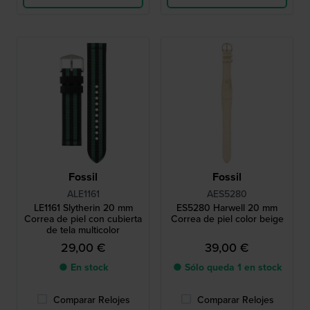
Fossil
Fossil
ALE1161
AES5280
LE1161 Slytherin 20 mm
ES5280 Harwell 20 mm
Correa de piel con cubierta
Correa de piel color beige
de tela multicolor
29,00 €
39,00 €
● En stock
● Sólo queda 1 en stock
Comparar Relojes
Comparar Relojes