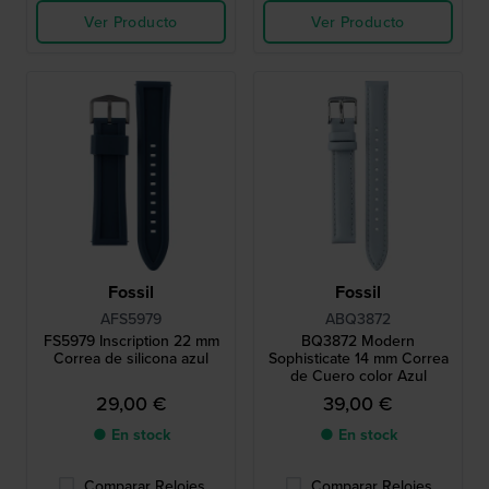
Ver Producto
Ver Producto
Fossil
Fossil
AFS5979
ABQ3872
FS5979 Inscription 22 mm
BQ3872 Modern
Correa de silicona azul
Sophisticate 14 mm Correa
de Cuero color Azul
29,00 €
39,00 €
● En stock
● En stock
Comparar Relojes
Comparar Relojes