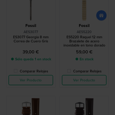
Fossil
Fossil
AES3077
AES5220
ES3077 Georgia 8 mm
ES5220 Raquel 12 mm
Correa de Cuero Gris
Brazalete de acero
inoxidable en tono dorado
39,00 €
59,00 €
● Sólo queda 1 en stock
● En stock
Comparar Relojes
Comparar Relojes
Ver Producto
Ver Producto