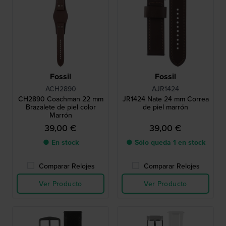
Fossil
Fossil
ACH2890
AJR1424
CH2890 Coachman 22 mm
JR1424 Nate 24 mm Correa
Brazalete de piel color
de piel marrón
Marrón
39,00 €
39,00 €
● En stock
● Sólo queda 1 en stock
Comparar Relojes
Comparar Relojes
Ver Producto
Ver Producto