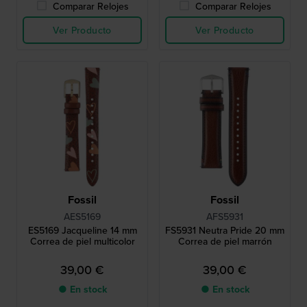
Comparar Relojes
Comparar Relojes
Ver Producto
Ver Producto
Fossil
Fossil
AES5169
AFS5931
ES5169 Jacqueline 14 mm
FS5931 Neutra Pride 20 mm
Correa de piel multicolor
Correa de piel marrón
39,00 €
39,00 €
● En stock
● En stock