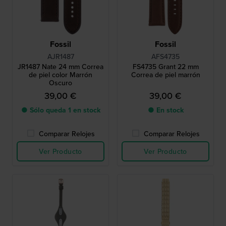
Fossil
Fossil
AJR1487
AFS4735
JR1487 Nate 24 mm Correa
FS4735 Grant 22 mm
de piel color Marrón
Correa de piel marrón
Oscuro
39,00 €
39,00 €
● Sólo queda 1 en stock
● En stock
Comparar Relojes
Comparar Relojes
Ver Producto
Ver Producto