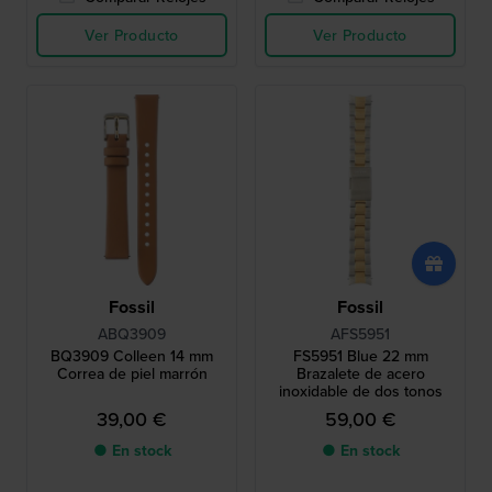
Ver Producto
Ver Producto
Fossil
Fossil
ABQ3909
AFS5951
BQ3909 Colleen 14 mm
FS5951 Blue 22 mm
Correa de piel marrón
Brazalete de acero
inoxidable de dos tonos
39,00 €
59,00 €
● En stock
● En stock