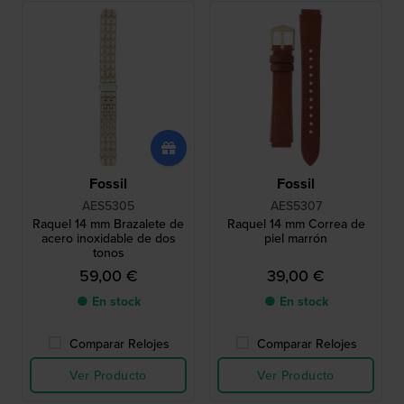
Fossil
Fossil
AES5305
AES5307
Raquel 14 mm Brazalete de
Raquel 14 mm Correa de
acero inoxidable de dos
piel marrón
tonos
59,00 €
39,00 €
● En stock
● En stock
Comparar Relojes
Comparar Relojes
Ver Producto
Ver Producto