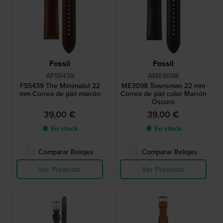
Fossil
Fossil
AFS5439
AME3098
FS5439 The Minimalist 22
ME3098 Townsman 22 mm
mm Correa de piel marrón
Correa de piel color Marrón
Oscuro
39,00 €
39,00 €
● En stock
● En stock
Comparar Relojes
Comparar Relojes
Ver Producto
Ver Producto